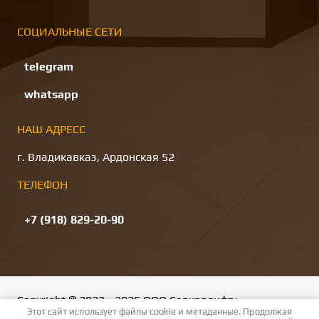
СОЦИАЛЬНЫЕ СЕТИ
telegram
whatsapp
НАШ АДРЕСС
г. Владикавказ, Ардонская 52
ТЕЛЕФОН
+7 (918) 829-20-90
Copyright © 2023 - 2026 ООО Севкавлифт+
Этот сайт использует файлы cookie и метаданные. Продолжая
Политика конфиденциальности